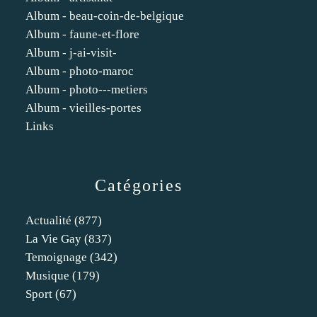
Album - beau-coin-de-belgique
Album - faune-et-flore
Album - j-ai-visit-
Album - photo-maroc
Album - photo---metiers
Album - vieilles-portes
Links
Catégories
Actualité
(877)
La Vie Gay
(837)
Temoignage
(342)
Musique
(179)
Sport
(67)