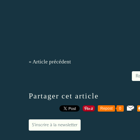
« Article précédent
Re
Partager cet article
Repost
0
S'inscrire à la newsletter