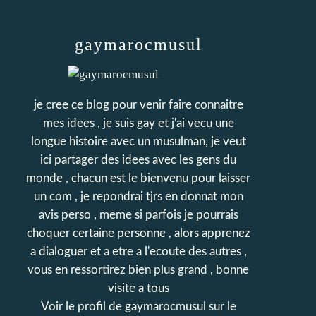
gaymarocmusul
je cree ce blog pour venir faire connaitre
mes idees , je suis gay et j'ai vecu une
longue histoire avec un musulman, je veut
ici partager des idees avec les gens du
monde , chacun est le bienvenu pour laisser
un com , je repondrai tjrs en donnat mon
avis perso , meme si parfois je pourrais
choquer certaine personne , alors apprenez
a dialoguer et a etre a l'ecoute des autres ,
vous en ressortirez bien plus grand , bonne
visite a tous
Voir le profil de
gaymarocmusul
sur le