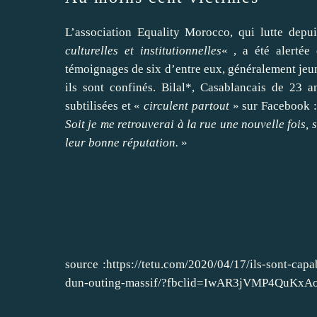
L’association Equality Morocco, qui lutte dep
culturelles et institutionnelles
«
, a été alerté
témoignages de six d’entre eux, généralement jeune
ils sont confinés. Bilal*, Casablancais de 23 
subtilisées et «
circulent partout
» sur Facebook 
Soit je me retrouverai à la rue une nouvelle fois, 
leur bonne réputation.
»
source :https://tetu.com/2020/04/17/ils-sont-ca
dun-outing-massif/?fbclid=IwAR3jVMP4QuKxA