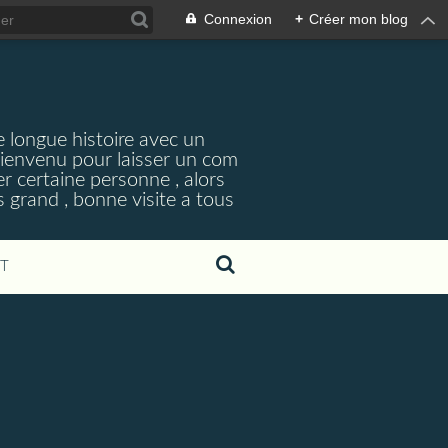
Connexion
+
Créer mon blog
ne longue histoire avec un
bienvenu pour laisser un com
er certaine personne , alors
s grand , bonne visite a tous
T