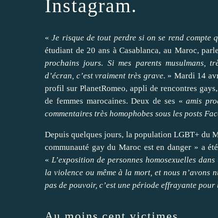
Instagram.
«
Je risque de tout perdre si on se rend compte 
étudiant de 20 ans à Casablanca, au Maroc, parl
prochains jours. Si mes parents musulmans, tr
d’écran, c’est vraiment très grave.
» Mardi 14 avr
profil sur PlanetRomeo, appli de rencontres gays
de femmes marocaines. Deux de ses «
amis pro
commentaires très homophobes sous les posts Face
Depuis quelques jours, la population LGBT+ du M
communauté gay du Maroc est en danger » a été 
«
L’exposition de personnes homosexuelles dans 
la violence ou même à la mort, et nous n’avons n
pas de pouvoir, c’est une période effrayante pour
Au moins cent victimes