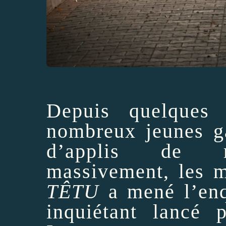
Depuis quelques
nombreux jeunes ga
d’applis de re
massivement, les m
TÊTU
a mené l’enq
inquiétant lancé 