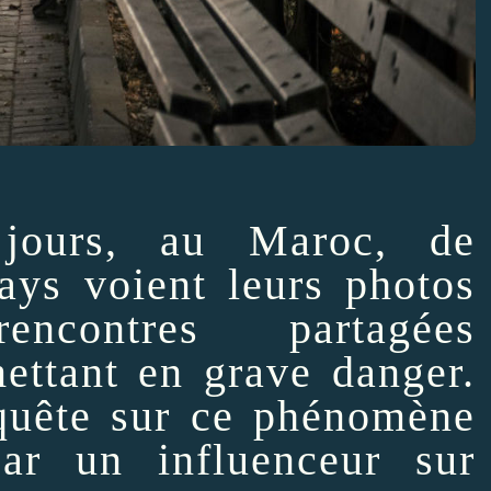
 jours, au Maroc, de
ys voient leurs photos
ncontres partagées
ettant en grave danger.
uête sur ce phénomène
par un influenceur sur