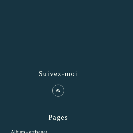
Suivez-moi
Pages
Album - artisanat