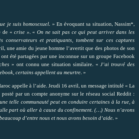
que je suis homosexuel.
» En évoquant sa situation, Nassim*,
e de «
crise »
. «
On ne sait pas ce qui peut arriver dans les
ès conservateurs et pratiquants, tombent sur ces captures
il, une amie du jeune homme l’avertit que des photos de son
, ont été partagées par une inconnue sur un groupe Facebook
ches
» ont connu une situation similaire. «
J’ai trouvé des
book, certains appellent au meurtre.
»
aroc appelle à l’aide.
Jeudi 16 avril, un message intitulé « La
posté par un compte anonyme sur le réseau social Reddit
:
une telle communauté peut en conduire certaines à la rue, à
ulle part où aller à cause du confinement. (…) Nous n’avons
 beaucoup d’entre nous et nous avons besoin d’aide.
»