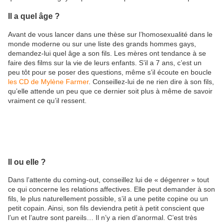
Il a quel âge ?
Avant de vous lancer dans une thèse sur l’homosexualité dans le
monde moderne ou sur une liste des grands hommes gays,
demandez-lui quel âge a son fils. Les mères ont tendance à se
faire des films sur la vie de leurs enfants. S’il a 7 ans, c’est un
peu tôt pour se poser des questions, même s’il écoute en boucle
les CD de Mylène Farmer
. Conseillez-lui de ne rien dire à son fils,
qu’elle attende un peu que ce dernier soit plus à même de savoir
vraiment ce qu’il ressent.
Il ou elle ?
Dans l’attente du coming-out, conseillez lui de « dégenrer » tout
ce qui concerne les relations affectives. Elle peut demander à son
fils, le plus naturellement possible, s’il a une petite copine ou un
petit copain. Ainsi, son fils deviendra petit à petit conscient que
l’un et l’autre sont pareils… Il n’y a rien d’anormal. C’est très