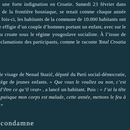
 une forte indignation en Croatie. Samedi 23 février dans
rès de la frontière bosniaque, se tenait comme chaque année
e fois-ci, les habitants de la commune de 10.000 habitants ont
ne effigie d’un couple d’hommes portant un enfant, avec sur le
au croate sous le régime yougoslave socialiste. À l’issue de
acclamations des participants,
comme le raconte
Total Croatia
le visage de Nenad Stazić, député du Parti social-démocratie,
ortège de jeunes enfants. «
Que vous le vouliez ou non, c’est
’être ce qu’il veut
« , a lancé un habitant. Puis : «
J’ai la tête
t puisque mon corps est malade, cette année, mettons le feu à
»
e condamne