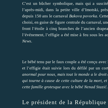
C’est un bûcher symbolique, mais qui a suscité
l’après-midi, dans la petite ville d’Imotski, p
depuis 150 ans le carnaval
Bakova povorka
. Cett
choisi, en guise de figure centrale du carnaval, u
front l’étoile à cinq branches de l’ancien drape
l’événement, l’effigie a été mise à feu sous les 
News
.
Le bébé tenu par le faux couple a été conçu avec 
et l’effigie était suivie lors du défilé par un c
anormal pour nous, mais tout le monde a le droit d
qui tourne à cause de cette culture de la mort, e
cette famille grotesque avec le bébé Nenad Stazić.
Le président de la Républiqu