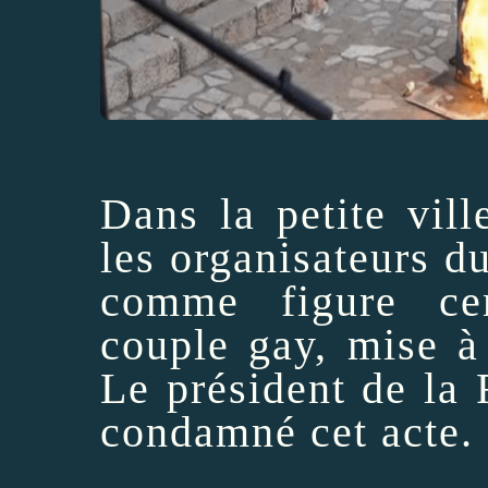
Dans la petite vill
les organisateurs d
comme figure cen
couple gay, mise à 
Le président de la
condamné cet acte.