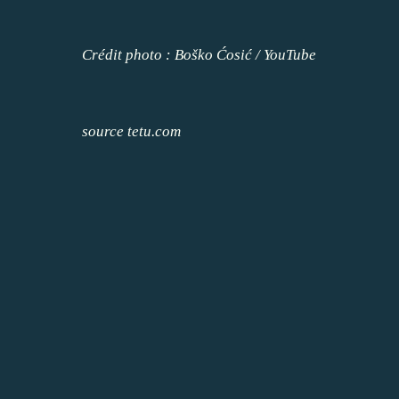
Crédit photo : Boško Ćosić / YouTube
source tetu.com