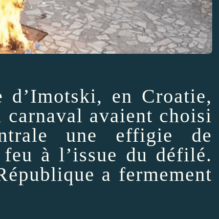
e d’Imotski, en Croatie,
u carnaval avaient choisi
trale une effigie de
feu à l’issue du défilé.
 République a fermement