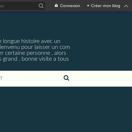
Connexion
+
Créer mon blog
ne longue histoire avec un
bienvenu pour laisser un com
er certaine personne , alors
s grand , bonne visite a tous
T