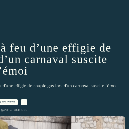
 à feu d’une effigie de
d’un carnaval suscite
l’émoi
eu d’une effigie de couple gay lors d’un carnaval suscite l’émoi
4.02.2020
…
r gaymarocmusul