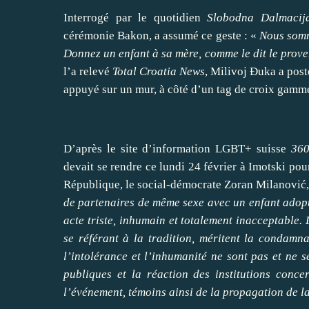
Interrogé par le quotidien
Slobodna Dalmacij
cérémonie Bakon, a assumé ce geste : «
Nous somm
Donnez un enfant à sa mère, comme le dit le prove
l’a relevé
Total Croatia News
, Milivoj Đuka a pos
appuyé sur un mur, à côté d’un tag de croix gamm
D’après le site d’information LGBT+ suisse
360
devait se rendre ce lundi 24 février à Imotski pou
République, le social-démocrate Zoran Milanović,
de partenaires de même sexe avec un enfant adopté
acte triste, inhumain et totalement inacceptable.
se référant à la tradition, méritent la condamna
l’intolérance et l’inhumanité ne sont pas et ne 
publiques et la réaction des institutions conc
l’événement, témoins ainsi de la propagation de la 