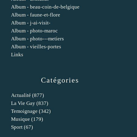
Album - beau-coin-de-belgique
Album - faune-et-flore
Album - j-ai-visit-
Album - photo-maroc
Album - photo---metiers
Album - vieilles-portes
Links
Catégories
Actualité
(877)
La Vie Gay
(837)
Temoignage
(342)
Musique
(179)
Sport
(67)