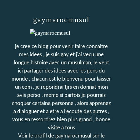
gaymarocmusul
je cree ce blog pour venir faire connaitre
mes idees , je suis gay et j'ai vecu une
longue histoire avec un musulman, je veut
ici partager des idees avec les gens du
monde , chacun est le bienvenu pour laisser
un com , je repondrai tjrs en donnat mon
avis perso , meme si parfois je pourrais
choquer certaine personne , alors apprenez
a dialoguer et a etre a l'ecoute des autres ,
vous en ressortirez bien plus grand , bonne
visite a tous
Voir le profil de
gaymarocmusul
sur le