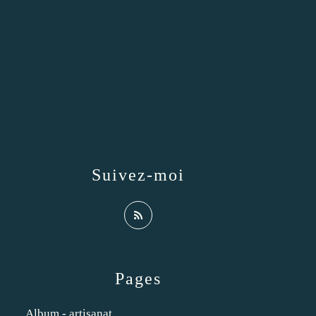
Suivez-moi
Pages
Album - artisanat